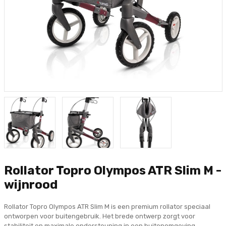
Rollator Topro Olympos ATR Slim M -
wijnrood
Rollator Topro Olympos ATR Slim M is een premium rollator speciaal
ontworpen voor buitengebruik. Het brede ontwerp zorgt voor
stabiliteit en maximale ondersteuning in een buitenomgeving.