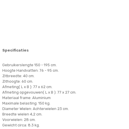
Specificaties
Gebruikerslengte 150 - 195 cm.
Hoogte Handvatten: 76 - 95 cm.
Zitbreedte: 40 cm.
Zithoogte: 60 cm.
Afmeting( L x B ): 77 x 62 cm.
Afmeting opgevouwen( L x B ): 77 x 27 cm.
Materiaal frame: Aluminium
Maximale belasting: 150 kg.
Diameter Wielen: Achterwielen 23 cm.
Breedte wielen 4,2 cm.
Voorwielen: 28 cm.
Gewicht circa: 8.3 kg.