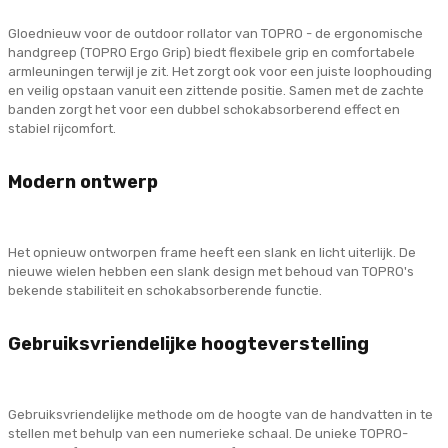
Gloednieuw voor de outdoor rollator van TOPRO - de ergonomische
handgreep (TOPRO Ergo Grip) biedt flexibele grip en comfortabele
armleuningen terwijl je zit. Het zorgt ook voor een juiste loophouding
en veilig opstaan ​​vanuit een zittende positie. Samen met de zachte
banden zorgt het voor een dubbel schokabsorberend effect en
stabiel rijcomfort.
Modern ontwerp
Het opnieuw ontworpen frame heeft een slank en licht uiterlijk. De
nieuwe wielen hebben een slank design met behoud van TOPRO's
bekende stabiliteit en schokabsorberende functie.
Gebruiksvriendelijke hoogteverstelling
Gebruiksvriendelijke methode om de hoogte van de handvatten in te
stellen met behulp van een numerieke schaal. De unieke TOPRO-