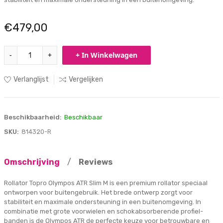
€479,00
-
+
+ In Winkelwagen
Verlanglijst
Vergelijken
Beschikbaarheid:
Beschikbaar
SKU:
814320-R
Omschrijving
/
Reviews
Rollator Topro Olympos ATR Slim M is een premium rollator speciaal
ontworpen voor buitengebruik. Het brede ontwerp zorgt voor
stabiliteit en maximale ondersteuning in een buitenomgeving. In
combinatie met grote voorwielen en schokabsorberende profiel-
banden is de Olympos ATR de perfecte keuze voor betrouwbare en