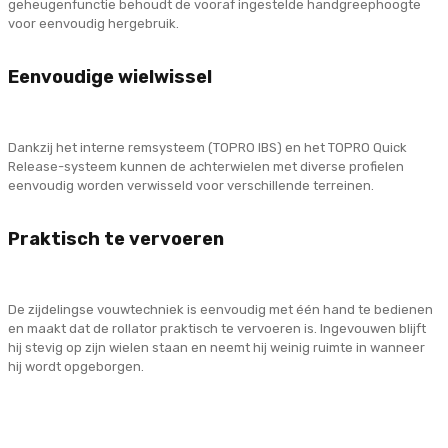
geheugenfunctie behoudt de vooraf ingestelde handgreephoogte
voor eenvoudig hergebruik.
Eenvoudige wielwissel
Dankzij het interne remsysteem (TOPRO IBS) en het TOPRO Quick
Release-systeem kunnen de achterwielen met diverse profielen
eenvoudig worden verwisseld voor verschillende terreinen.
Praktisch te vervoeren
De zijdelingse vouwtechniek is eenvoudig met één hand te bedienen
en maakt dat de rollator praktisch te vervoeren is. Ingevouwen blijft
hij stevig op zijn wielen staan ​​en neemt hij weinig ruimte in wanneer
hij wordt opgeborgen.