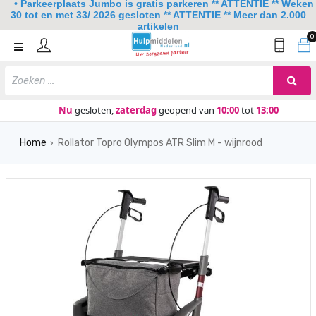
• Parkeerplaats Jumbo is gratis parkeren ** ATTENTIE ** Weken
30 tot en met 33/ 2026 gesloten ** ATTENTIE ** Meer dan 2.000
artikelen
0
Home
Mobiliteit
Slaapkamer
Nu
gesloten,
zaterdag
geopend van
10:00
tot
13:00
Sanitair
Home
Rollator Topro Olympos ATR Slim M - wijnrood
›
Keuken
Lezen en schrijven
Meer
Over ons
Contact