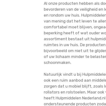
Al onze producten hebben als do
bevorderen van de veiligheid en l
en rondom uw huis. Hulpmiddelen 
van mening dat het leven te allen
comfortabel moet blijven, ongea
beperking heeft of wat ouder wo
assortiment bestaat uit hulpmidd
ruimtes in uw huis. De producten
bijvoorbeeld om niet uit te glijd
of uw lichaam minder te belasten
schoonmaken.
Natuurlijk vindt u bij Hulpmiddel
ook een ruim aanbod aan middele
zorgen dat u mobiel blijft, zoals 
rollators en rolstoelen. Maar ook 
heeft Hulpmiddelen Nederland.nl
ondersteunende producten zodat