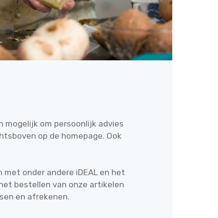
n mogelijk om persoonlijk advies
echtsboven op de homepage. Ook
en met onder andere iDEAL en het
het bestellen van onze artikelen
tsen en afrekenen.