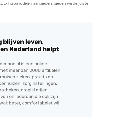
ADL- hulpmiddelen aanbieders bieden wij de juiste
 blijven leven,
en Nederland helpt
erland.nl is een online
 met meer dan 2000 artikelen
ronisch zieken, praktijken
kenhuizen, zorginstellingen,
otheken, drogisterijen,
jven en iedereen die ook zijn
 wat beter, comfortabeler wil