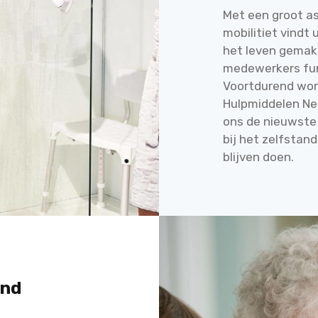
Met een groot a
mobilitiet vindt 
het leven gemak
medewerkers fun
Voortdurend wor
Hulpmiddelen Nede
ons de nieuwste
bij het zelfstan
blijven doen.
and