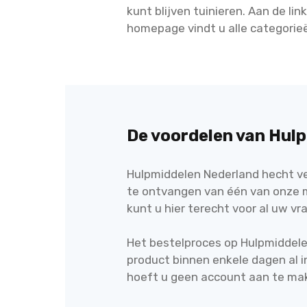
kunt blijven tuinieren. Aan de lin
homepage vindt u alle categorieën
De voordelen van Hul
Hulpmiddelen Nederland hecht vee
te ontvangen van één van onze 
kunt u hier terecht voor al uw v
Het bestelproces op Hulpmiddele
product binnen enkele dagen al i
hoeft u geen account aan te mak