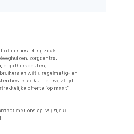
f of een instelling zoals
pleeghuizen, zorgcentra,
a, ergotherapeuten,
bruikers en wilt u regelmatig- en
en bestellen kunnen wij altijd
ntrekkelijke offerte "op maat"
.
ntact met ons op. Wij zijn u
!