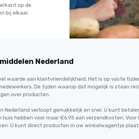
kerkant op de
 bij elkaar.
pmiddelen Nederland
l waarde aan klantvriendelijkheid. Het is op vaste tijde
medewerkers. De tijden waarop dat mogelijk is staan r
ragen over producten.
n Nederland verloopt gemakkelijk en snel. U kunt betal
n huis hebben voor maar €6.95 aan verzendkosten. Voor 
en. U kunt direct producten in uw winkelwagentje plaa