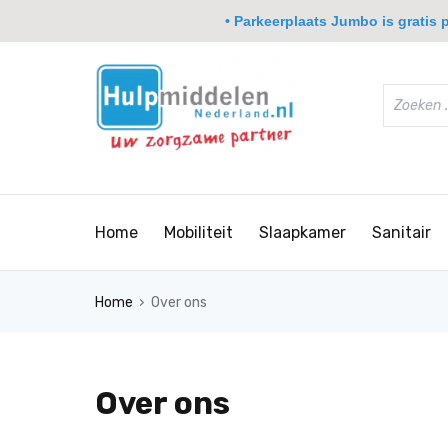
• Parkeerplaats Jumbo is gratis pa
Home
Mobiliteit
Slaapkamer
Sanitair
›
Home
Over ons
Over ons