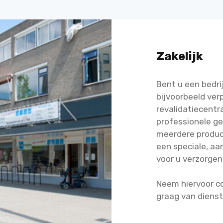
Zakelijk
Bent u een bedrij
bijvoorbeeld ver
revalidatiecentr
professionele ge
meerdere product
een speciale, aa
voor u verzorgen
Neem hiervoor co
graag van dienst