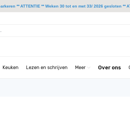
rkeren ** ATTENTIE ** Weken 30 tot en met 33/ 2026 gesloten ** A
Over ons
Keuken
Lezen en schrijven
Meer