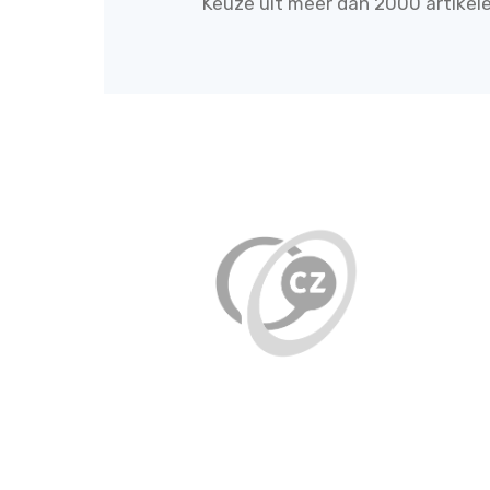
Keuze uit meer dan 2000 artikel