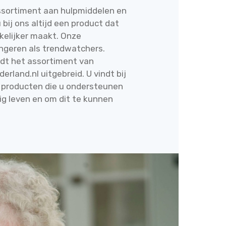
ssortiment aan hulpmiddelen en
u bij ons altijd een product dat
kelijker maakt. Onze
geren als trendwatchers.
dt het assortiment van
rland.nl uitgebreid. U vindt bij
 producten die u ondersteunen
dig leven en om dit te kunnen