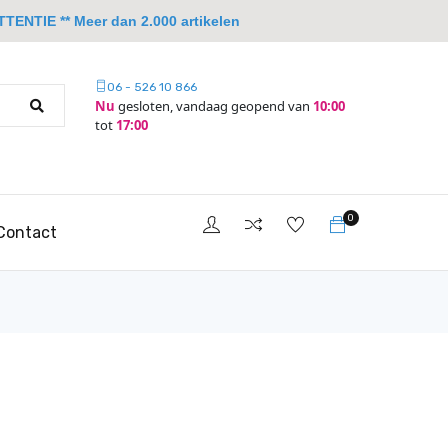
TTENTIE ** Meer dan 2.000 artikelen
06 - 526 10 866
Nu
gesloten, vandaag geopend van
10:00
tot
17:00
0
Contact