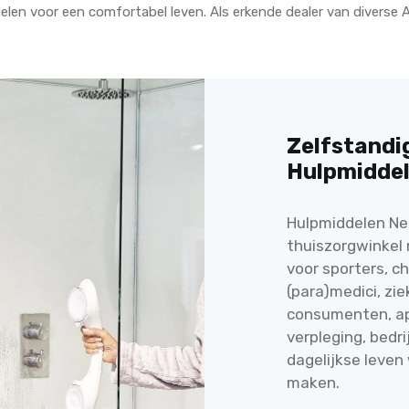
delen voor een comfortabel leven. Als erkende dealer van diverse 
Zelfstandig
Hulpmiddel
Hulpmiddelen Ned
thuiszorgwinkel
voor sporters, ch
(para)medici, zie
consumenten, ap
verpleging, bedri
dagelijkse leven
maken.