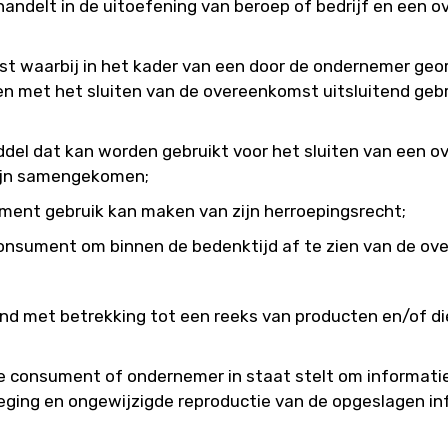
 handelt in de uitoefening van beroep of bedrijf en ee
 waarbij in het kader van een door de ondernemer geo
en met het sluiten van de overeenkomst uitsluitend ge
ddel dat kan worden gebruikt voor het sluiten van een 
 zijn samengekomen;
ment gebruik kan maken van zijn herroepingsrecht;
consument om binnen de bedenktijd af te zien van de o
d met betrekking tot een reeks van producten en/of di
consument of ondernemer in staat stelt om informatie d
eging en ongewijzigde reproductie van de opgeslagen in