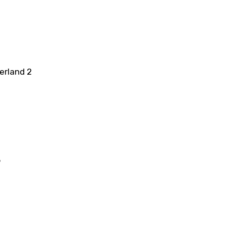
erland 2
5