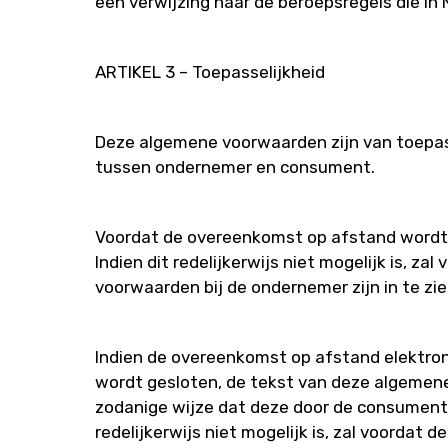
een verwijzing naar de beroepsregels die in
ARTIKEL 3 – Toepasselijkheid
Deze algemene voorwaarden zijn van toepa
tussen ondernemer en consument.
Voordat de overeenkomst op afstand wordt
Indien dit redelijkerwijs niet mogelijk is,
voorwaarden bij de ondernemer zijn in te z
Indien de overeenkomst op afstand elektroni
wordt gesloten, de tekst van deze algemen
zodanige wijze dat deze door de consument
redelijkerwijs niet mogelijk is, zal voord