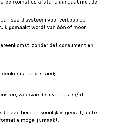
n overeenkomst op afstand aangaat met de
rganiseerd systeem voor verkoop op
bruik gemaakt wordt van één of meer
overeenkomst, zonder dat consument en
vereenkomst op afstand;
ensten, waarvan de leverings en/of
ie aan hem persoonlijk is gericht, op te
formatie mogelijk maakt.