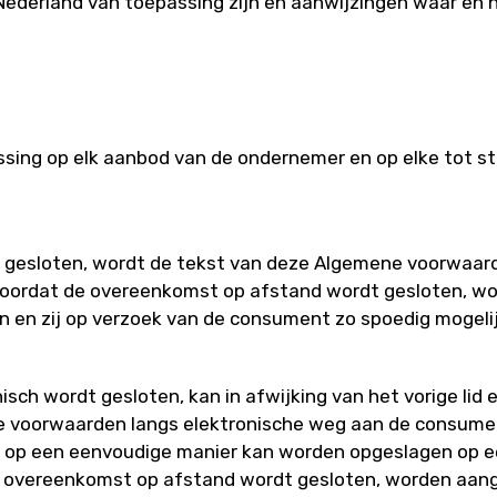
 Nederland van toepassing zijn en aanwijzingen waar en h
ssing op elk aanbod van de ondernemer en op elke tot
 gesloten, wordt de tekst van deze Algemene voorwaar
 zal voordat de overeenkomst op afstand wordt gesloten
ien en zij op verzoek van de consument zo spoedig mogel
sch wordt gesloten, kan in afwijking van het vorige li
e voorwaarden langs elektronische weg aan de consumen
 op een eenvoudige manier kan worden opgeslagen op e
at de overeenkomst op afstand wordt gesloten, worden a