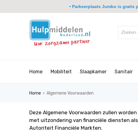
• Parkeerplaats Jumbo is gratis pa
Home
Mobiliteit
Slaapkamer
Sanitair
›
Home
Algemene Voorwaarden
Deze Algemene Voorwaarden zullen worden g
met uitzondering van financiële diensten al
Autoriteit Financiële Markten.