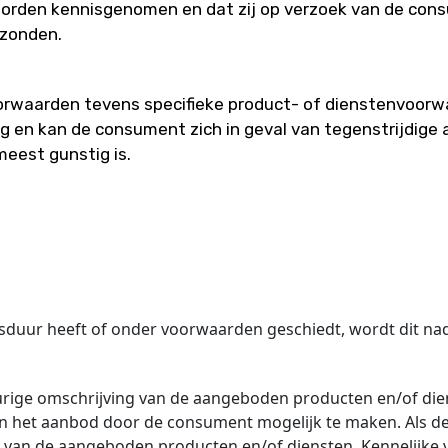
orden kennisgenomen en dat zij op verzoek van de cons
ezonden.
rwaarden tevens specifieke product- of dienstenvoorwa
ng en kan de consument zich in geval van tegenstrijdig
meest gunstig is.
duur heeft of onder voorwaarden geschiedt, wordt dit nad
rige omschrijving van de aangeboden producten en/of dien
an het aanbod door de consument mogelijk te maken. Als 
van de aangeboden producten en/of diensten. Kennelijke v