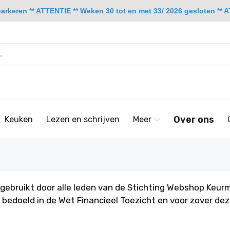
rkeren ** ATTENTIE ** Weken 30 tot en met 33/ 2026 gesloten ** A
Over ons
Keuken
Lezen en schrijven
Meer
ebruikt door alle leden van de Stichting Webshop Keu
s bedoeld in de Wet Financieel Toezicht en voor zover de