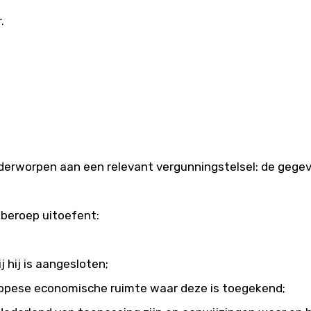
.
nderworpen aan een relevant vergunningstelsel: de gege
beroep uitoefent:
 hij is aangesloten;
uropese economische ruimte waar deze is toegekend;