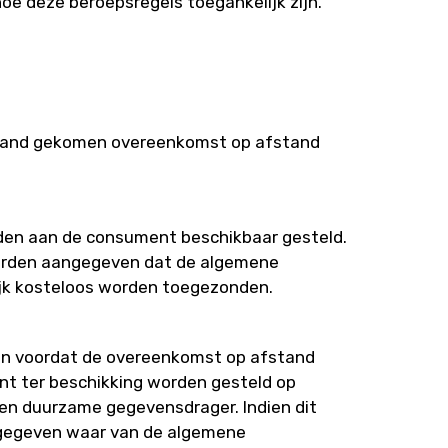
oe deze beroepsregels toegankelijk zijn.
 stand gekomen overeenkomst op afstand
den aan de consument beschikbaar gesteld.
, worden aangegeven dat de algemene
ijk kosteloos worden toegezonden.
d en voordat de overeenkomst op afstand
t ter beschikking worden gesteld op
en duurzame gegevensdrager. Indien dit
angegeven waar van de algemene