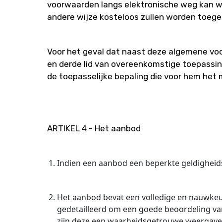
voorwaarden langs elektronische weg kan w
andere wijze kosteloos zullen worden toeg
Voor het geval dat naast deze algemene voo
en derde lid van overeenkomstige toepassi
de toepasselijke bepaling die voor hem het 
ARTIKEL 4 - Het aanbod
Indien een aanbod een beperkte geldigheids
Het aanbod bevat een volledige en nauwkeu
gedetailleerd om een goede beoordeling v
zijn deze een waarheidsgetrouwe weergave 