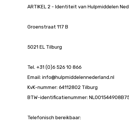
ARTIKEL 2 - Identiteit van Hulpmiddelen Ned
Groenstraat 117 B
5021 EL Tilburg
Tel. +31 (0)6 526 10 866
Email:
info@hulpmiddelennederland.nl
KvK-nummer: 64112802 Tilburg
BTW-identificatienummer: NL001544908B7
Telefonisch bereikbaar: