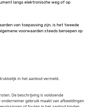
ument langs elektronische weg of op
arden van toepassing zijn, is het tweede
e algemene voorwaarden steeds beroepen op
rukkelijk in het aanbod vermeld.
sten. De beschrijving is voldoende
de ondernemer gebruik maakt van afbeeldingen
ergissingen of fouten in het aanbod binden