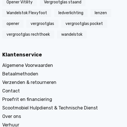
Opener Vitility
Vergrootglas staand
Wandelstok Flexyfoot
ledverlichting
lenzen
opener
vergrootglas
vergrootglas pocket
vergrootglas rechthoek
wandelstok
Klantenservice
Algemene Voorwaarden
Betaalmethoden
Verzenden & retourneren
Contact
Proefrit en financiering
Scootmobiel Hulpdienst & Technische Dienst
Over ons
Verhuur