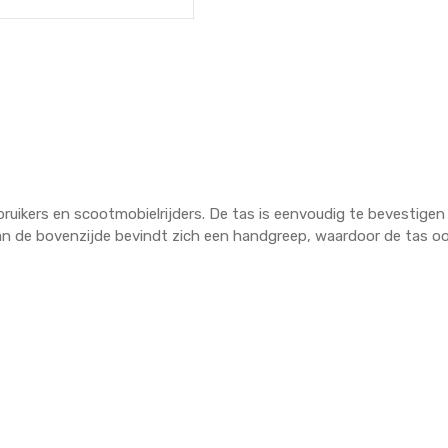
bruikers en scootmobielrijders. De tas is eenvoudig te bevestigen
an de bovenzijde bevindt zich een handgreep, waardoor de tas oo