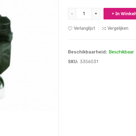
-
+
+ In Winke
Verlanglijst
Vergelijken
Beschikbaarheid:
Beschikbaar
SKU:
3356031