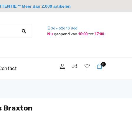
TTENTIE ** Meer dan 2.000 artikelen
06 - 526 10 866
Nu
geopend van
10:00
tot
17:00
0
Contact
s Braxton