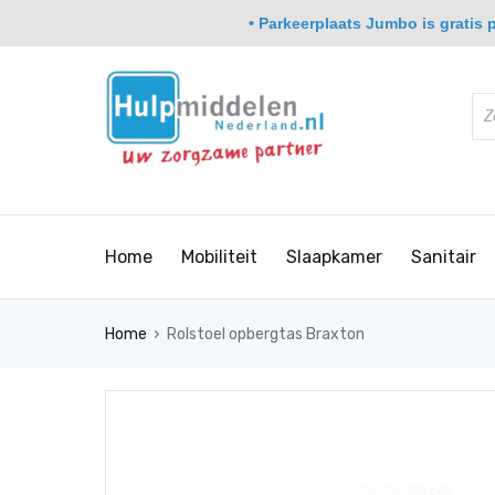
• Parkeerplaats Jumbo is gratis pa
Home
Mobiliteit
Slaapkamer
Sanitair
›
Home
Rolstoel opbergtas Braxton