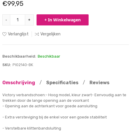
€99,95
-
+
+ In Winkelwagen
Verlanglijst
Vergelijken
Beschikbaarheid:
Beschikbaar
SKU:
PI02140-BK
Omschrijving
/
Specificaties
/
Reviews
Victory verbandschoen:- Hoog model, kleur zwart- Eenvoudig aan te
trekken door de lange opening aan de voorkant
- Opening aan de achterkant voor goede aansluiting
- Extra versteviging bij de enkel voor een goede stabiliteit
- Verstelbare klittenbandsluiting