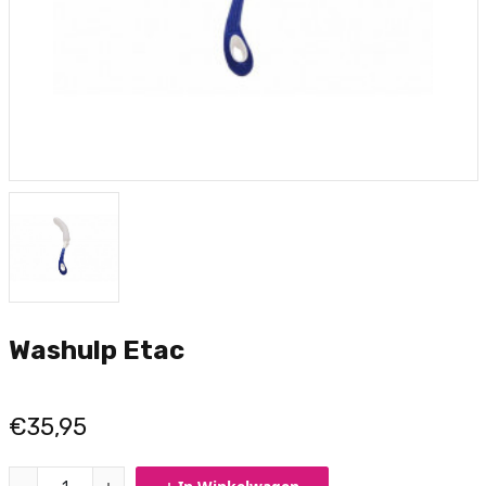
Washulp Etac
€35,95