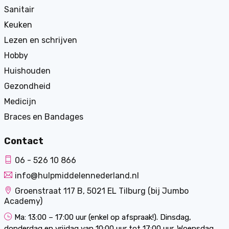
Sanitair
Keuken
Lezen en schrijven
Hobby
Huishouden
Gezondheid
Medicijn
Braces en Bandages
Contact
06 - 526 10 866
info@hulpmiddelennederland.nl
Groenstraat 117 B, 5021 EL Tilburg (bij Jumbo
Academy)
Ma: 13:00 – 17:00 uur (enkel op afspraak!). Dinsdag,
donderdag en vrijdag van 10:00 uur tot 17:00 uur. Woensdag