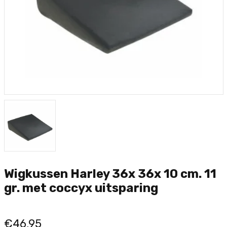
Wigkussen Harley 36x 36x 10 cm. 11
gr. met coccyx uitsparing
€46,95