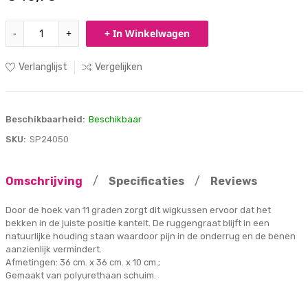
-
+
+ In Winkelwagen
Verlanglijst
Vergelijken
Beschikbaarheid:
Beschikbaar
SKU:
SP24050
Omschrijving
/
Specificaties
/
Reviews
Door de hoek van 11 graden zorgt dit wigkussen ervoor dat het
bekken in de juiste positie kantelt. De ruggengraat blijft in een
natuurlijke houding staan waardoor pijn in de onderrug en de benen
aanzienlijk vermindert.
Afmetingen: 36 cm. x 36 cm. x 10 cm.;
Gemaakt van polyurethaan schuim.