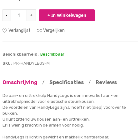
-
+
+ In Winkelwagen
Verlanglijst
Vergelijken
Beschikbaarheid:
Beschikbaar
SKU:
PR-HANDYLEGS-M
Omschrijving
/
Specificaties
/
Reviews
De aan- en uittrekhulp HandyLegs is een innovatief aan- en
uittrekhulpmiddel voor elastische steunkousen.
De voordelen van HandyLegs zijn:U hoeft niet (diep) voorover te
bukken.
U kunt zittend uw kousen aan- en uittrekken.
Er is weinig kracht in de armen voor nodig.
HandyLegs is licht in gewicht en makkelijk hanteerbaar.