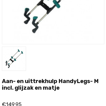
Aan- en uittrekhulp HandyLegs- M
incl. glijzak en matje
€149,95