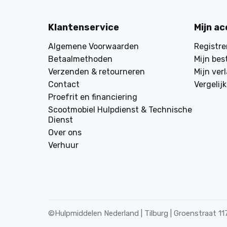
Klantenservice
Mijn a
Algemene Voorwaarden
Registre
Betaalmethoden
Mijn bes
Verzenden & retourneren
Mijn verl
Contact
Vergelij
Proefrit en financiering
Scootmobiel Hulpdienst & Technische
Dienst
Over ons
Verhuur
©
Hulpmiddelen Nederland | Tilburg | Groenstraat 11