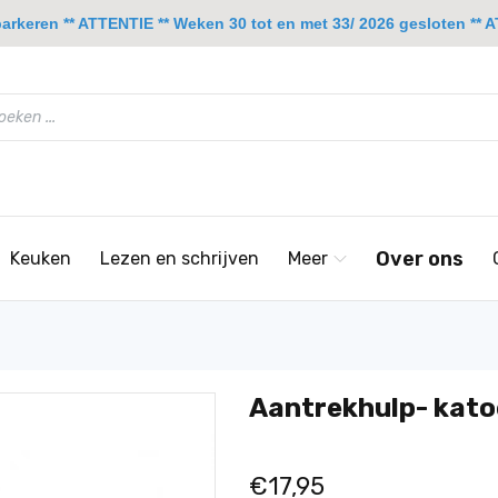
rkeren ** ATTENTIE ** Weken 30 tot en met 33/ 2026 gesloten ** A
Over ons
Keuken
Lezen en schrijven
Meer
Aantrekhulp- kat
€17,95