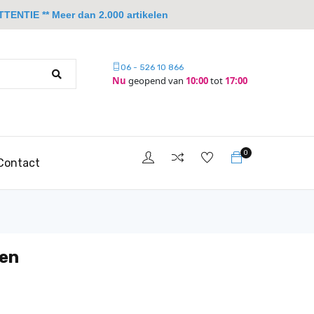
TTENTIE ** Meer dan 2.000 artikelen
06 - 526 10 866
Nu
geopend van
10:00
tot
17:00
0
Contact
oen