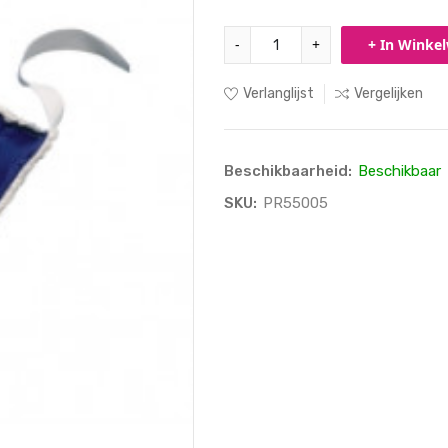
-
+
+ In Winke
Verlanglijst
Vergelijken
Beschikbaarheid:
Beschikbaar
SKU:
PR55005