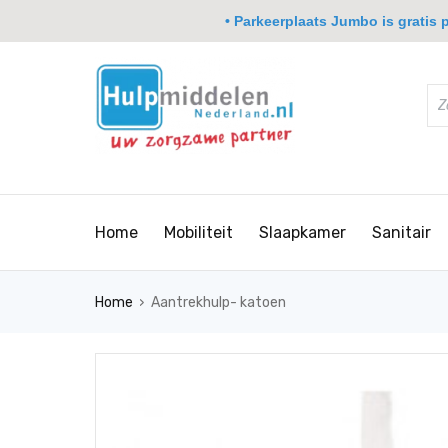
• Parkeerplaats Jumbo is gratis pa
Home
Mobiliteit
Slaapkamer
Sanitair
›
Home
Aantrekhulp- katoen