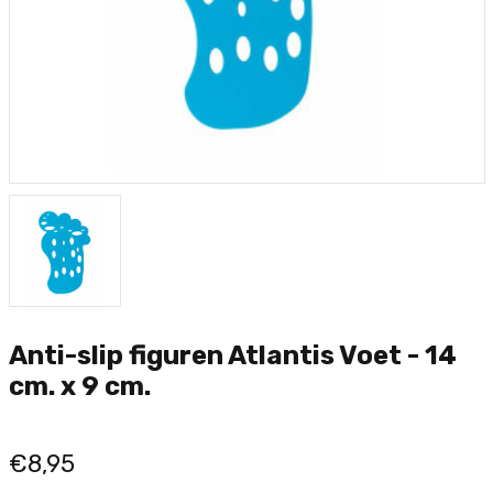
Anti-slip figuren Atlantis Voet - 14
cm. x 9 cm.
€8,95