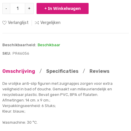
-
+
+ In Winkelwagen
Verlanglijst
Vergelijken
Beschikbaarheid:
Beschikbaar
SKU:
PR46056
Omschrijving
/
Specificaties
/
Reviews
De vrolijke anti-slip figuren met zuignapjes zorgen voor extra
veiligheid in bad of douche. Gemaakt van milieuvriendelijk en
recyclebaar plastic. Bevat geen PVC, BPA of ftalaten.
Afmetingen: 14 cm. x 9 cm.;
Verpakkingseenheid: 6 Stuks;
Kleur: blauw.;
Wasmachine: 30 °C.