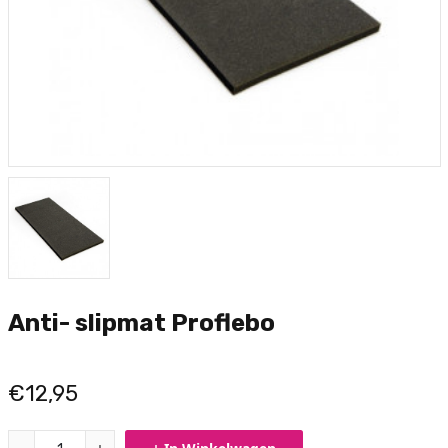
Anti- slipmat Proflebo
€12,95