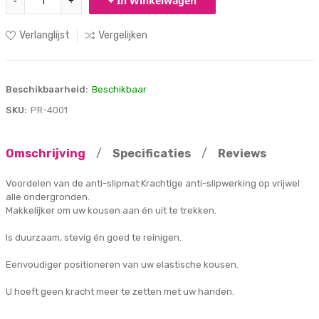
-
+
+ In Winkelwagen
Verlanglijst
Vergelijken
Beschikbaarheid:
Beschikbaar
SKU:
PR-4001
Omschrijving
/
Specificaties
/
Reviews
Voordelen van de anti-slipmat:Krachtige anti-slipwerking op vrijwel
alle ondergronden.
Makkelijker om uw kousen aan én uit te trekken.
Is duurzaam, stevig én goed te reinigen.
Eenvoudiger positioneren van uw elastische kousen.
U hoeft geen kracht meer te zetten met uw handen.