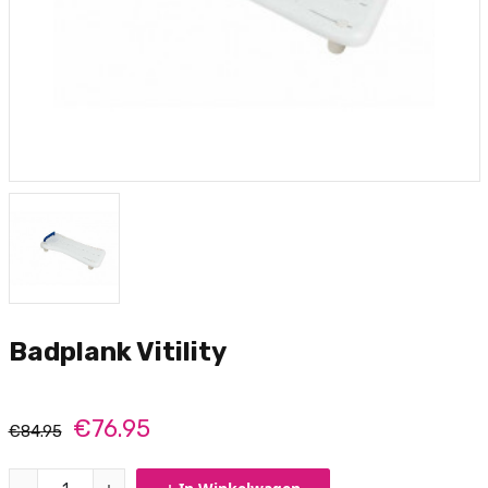
Badplank Vitility
€76.95
€84.95