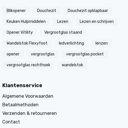
Blikopener
Douchezit
Douchezit opklapbaar
Keuken Hulpmiddelen
Lezen
Lezen en schrijven
Opener Vitility
Vergrootglas staand
Wandelstok Flexyfoot
ledverlichting
lenzen
opener
vergrootglas
vergrootglas pocket
vergrootglas rechthoek
wandelstok
Klantenservice
Algemene Voorwaarden
Betaalmethoden
Verzenden & retourneren
Contact