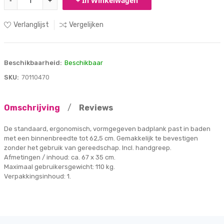
-
+
+ In Winkelwagen
Verlanglijst
Vergelijken
Beschikbaarheid:
Beschikbaar
SKU:
70110470
Omschrijving
/
Reviews
De standaard, ergonomisch, vormgegeven badplank past in baden
met een binnenbreedte tot 62,5 cm. Gemakkelijk te bevestigen
zonder het gebruik van gereedschap. Incl. handgreep.
Afmetingen / inhoud: ca. 67 x 35 cm.
Maximaal gebruikersgewicht: 110 kg.
Verpakkingsinhoud: 1.