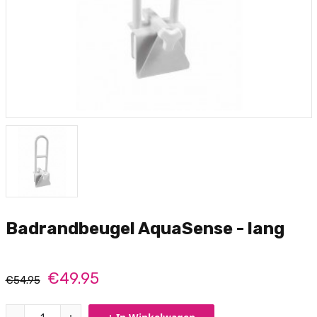
Badrandbeugel AquaSense - lang
€49.95
€54.95