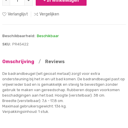
-
+
+ In Winkelwagen
Verlanglijst
Vergelijken
Beschikbaarheid:
Beschikbaar
SKU:
PR45422
Omschrijving
/
Reviews
De badrandbeugel (wit gecoat metaal) zorgt voor extra
ondersteuning bij het in en uit bad komen. De badrandbeugel past op
vrijwel ieder bad en is gemakkelijk en stevig te bevestigen zonder
gebruik te maken van gereedschap. Rubberen doppen voorkomen
beschadigingen aan het bad. Hoogte (verstelbaar): 38 cm.
Breedte (verstelbaar): 7,6 - 17,8 cm.
Maximaal gebruikersgewicht: 136 kg.
Verpakkingsinhoud: 1 stuk.