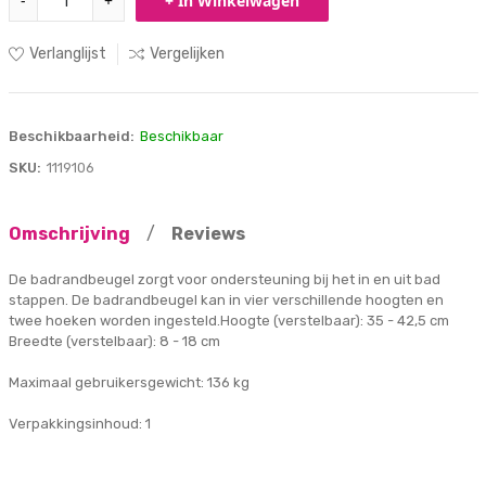
-
+
+ In Winkelwagen
Verlanglijst
Vergelijken
Beschikbaarheid:
Beschikbaar
SKU:
1119106
Omschrijving
/
Reviews
De badrandbeugel zorgt voor ondersteuning bij het in en uit bad
stappen. De badrandbeugel kan in vier verschillende hoogten en
twee hoeken worden ingesteld.Hoogte (verstelbaar): 35 - 42,5 cm
Breedte (verstelbaar): 8 - 18 cm
Maximaal gebruikersgewicht: 136 kg
Verpakkingsinhoud: 1