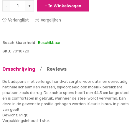
-
+
+ In Winkelwagen
Verlanglijst
Vergelijken
Beschikbaarheid:
Beschikbaar
SKU:
70110720
Omschrijving
/
Reviews
De badspons met verlengd handvat zorgt ervoor dat men eenvoudig
het hele lichaam kan wassen, bijvoorbeeld ook moeilijk bereikbare
plaatsen zoals de rug. De zachte spons heeft een 44,5 cm lange steel
en is comfortabel in gebruik. Wanneer de steel wordt verwarmd, kan
deze in de gewenste positie gebogen worden. Kleur is blauw in plaats
van geel!
Gewicht: 61 gr.
Verpakkingsinhoud: 1 stuk.