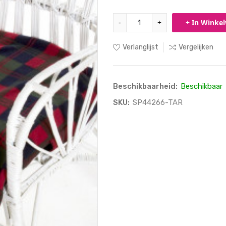
-
+
+ In Winke
Verlanglijst
Vergelijken
Beschikbaarheid:
Beschikbaar
SKU:
SP44266-TAR