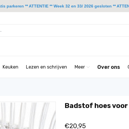
is parkeren ** ATTENTIE ** Week 32 en 33/ 2026 gesloten ** ATTENT
Over ons
Keuken
Lezen en schrijven
Meer
Badstof hoes voor 
€20,95