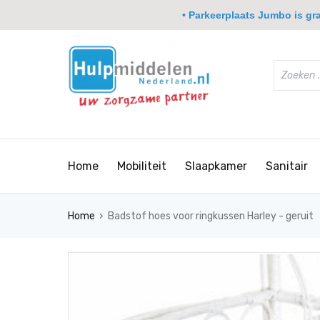
• Parkeerplaats Jumbo is grat
Home
Mobiliteit
Slaapkamer
Sanitair
›
Home
Badstof hoes voor ringkussen Harley - geruit