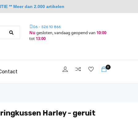
IE ** Meer dan 2.000 artikelen
06 - 526 10 866
Nu
gesloten, vandaag geopend van
10:00
tot
13:00
0
Contact
ringkussen Harley - geruit