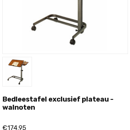
Bedleestafel exclusief plateau -
walnoten
€174,95