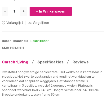
-
+
+ In Winkelwagen
Verlanglijst
Vergelijken
Beschikbaarheid:
Beschikbaar
SKU:
HE421414
Omschrijving
/
Specificaties
/
Reviews
Kwalitatief hoogwaardige bedleestafel. Het werkblad is kantelbaar in
6 posities. Met zwarte opstaande rand rond het werkblad om te
voorkomen dat er spullen wegglijden. Het staande frame is
kantelbaar in 3 posities. Inclusief 2 geremde wielen. Plateau is
optioneel. Werkblad: B60 x L40 cm. Hoogte verstelbaar: 64- 100 cm.
Breedte onderkant tussen frame 50 cm.