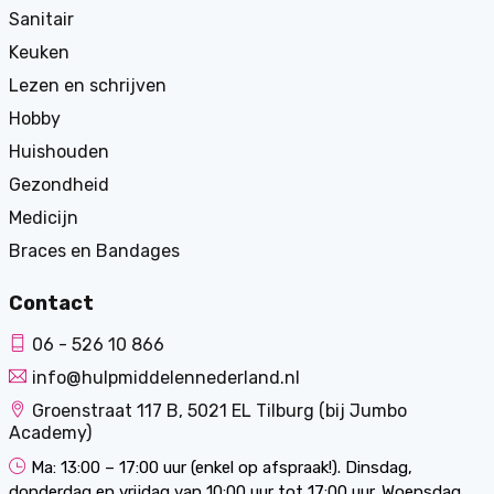
Sanitair
Keuken
Lezen en schrijven
Hobby
Huishouden
Gezondheid
Medicijn
Braces en Bandages
Contact
06 - 526 10 866
info@hulpmiddelennederland.nl
Groenstraat 117 B, 5021 EL Tilburg (bij Jumbo
Academy)
Ma: 13:00 – 17:00 uur (enkel op afspraak!). Dinsdag,
donderdag en vrijdag van 10:00 uur tot 17:00 uur. Woensdag