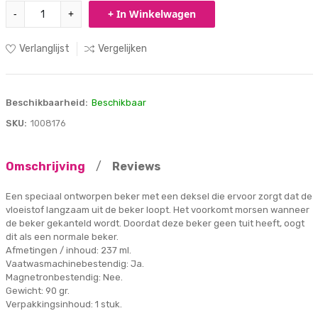
-
+
+ In Winkelwagen
Verlanglijst
Vergelijken
Beschikbaarheid:
Beschikbaar
SKU:
1008176
Omschrijving
/
Reviews
Een speciaal ontworpen beker met een deksel die ervoor zorgt dat de
vloeistof langzaam uit de beker loopt. Het voorkomt morsen wanneer
de beker gekanteld wordt. Doordat deze beker geen tuit heeft, oogt
dit als een normale beker.
Afmetingen / inhoud: 237 ml.
Vaatwasmachinebestendig: Ja.
Magnetronbestendig: Nee.
Gewicht: 90 gr.
Verpakkingsinhoud: 1 stuk.