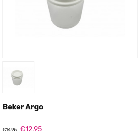
Beker Argo
€12.95
€14.95