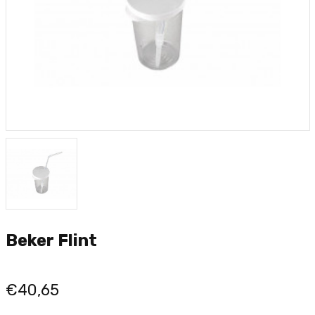
Beker Flint
€40,65