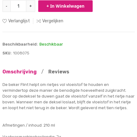
-
+
+ In Winkelwagen
Verlanglijst
Vergelijken
Beschikbaarheid:
Beschikbaar
SKU:
1008075
Omschrijving
/
Reviews
De beker Flint helpt om rietjes vol vloeistof te houden en
vermindertop deze manier de benodigde hoeveelheid zuigkracht.
Door op dedeksel te duwen gaat de vloeistof vanzelf in het rietje naar
boven. Wanneer men de deksel loslaat, blijft de vloeistof in het rietje
en loopt het niet terug in de beker. Wordt geleverd met tien rietjes.
Afmetingen / inhoud: 210 ml
Vaatwasmachinebestendig: Ja