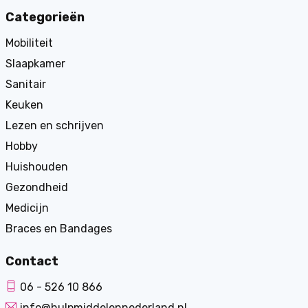
Categorieën
Mobiliteit
Slaapkamer
Sanitair
Keuken
Lezen en schrijven
Hobby
Huishouden
Gezondheid
Medicijn
Braces en Bandages
Contact
06 - 526 10 866
info@hulpmiddelennederland.nl