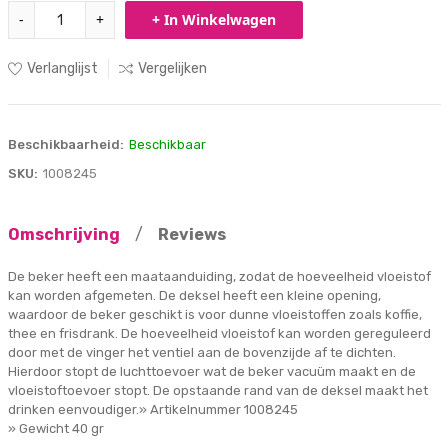
-
+
+ In Winkelwagen
Verlanglijst
Vergelijken
Beschikbaarheid:
Beschikbaar
SKU:
1008245
Omschrijving
/
Reviews
De beker heeft een maataanduiding, zodat de hoeveelheid vloeistof
kan worden afgemeten. De deksel heeft een kleine opening,
waardoor de beker geschikt is voor dunne vloeistoffen zoals koffie,
thee en frisdrank. De hoeveelheid vloeistof kan worden gereguleerd
door met de vinger het ventiel aan de bovenzijde af te dichten.
Hierdoor stopt de luchttoevoer wat de beker vacuüm maakt en de
vloeistoftoevoer stopt. De opstaande rand van de deksel maakt het
drinken eenvoudiger.» Artikelnummer 1008245
» Gewicht 40 gr