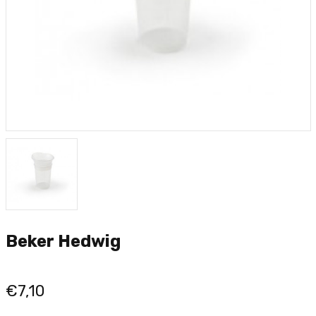
Beker Hedwig
€7,10