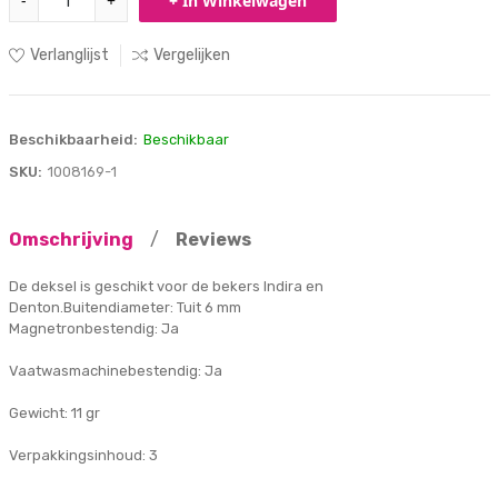
-
+
+ In Winkelwagen
Verlanglijst
Vergelijken
Beschikbaarheid:
Beschikbaar
SKU:
1008169-1
Omschrijving
/
Reviews
De deksel is geschikt voor de bekers Indira en
Denton.Buitendiameter: Tuit 6 mm
Magnetronbestendig: Ja
Vaatwasmachinebestendig: Ja
Gewicht: 11 gr
Verpakkingsinhoud: 3