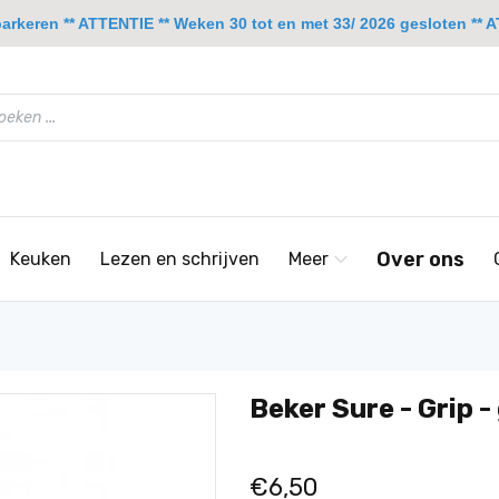
rkeren ** ATTENTIE ** Weken 30 tot en met 33/ 2026 gesloten ** A
Over ons
Keuken
Lezen en schrijven
Meer
Beker Sure - Grip - 
€6,50