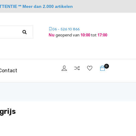
TTENTIE ** Meer dan 2.000 artikelen
06 - 526 10 866
Nu
geopend van
10:00
tot
17:00
0
Contact
grijs