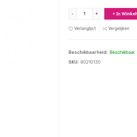
-
+
+ In Winke
Verlanglijst
Vergelijken
Beschikbaarheid:
Beschikbaar
SKU:
80210130