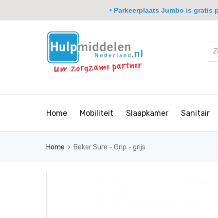
• Parkeerplaats Jumbo is gratis pa
Home
Mobiliteit
Slaapkamer
Sanitair
›
Home
Beker Sure - Grip - grijs