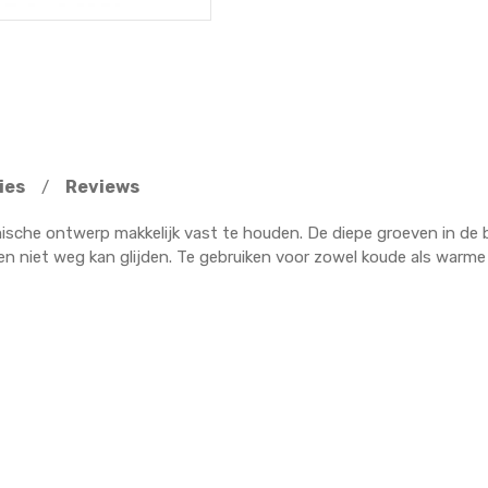
ies
Reviews
/
mische ontwerp makkelijk vast te houden. De diepe groeven in de 
en niet weg kan glijden. Te gebruiken voor zowel koude als warme 