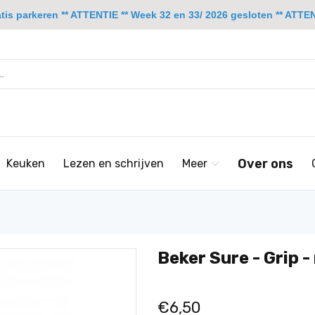
is parkeren ** ATTENTIE ** Week 32 en 33/ 2026 gesloten ** ATTENT
Over ons
Keuken
Lezen en schrijven
Meer
Beker Sure - Grip -
€6,50