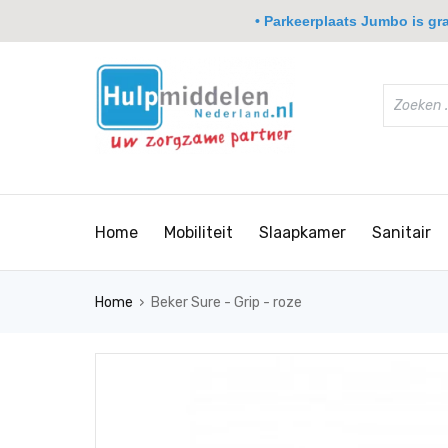
• Parkeerplaats Jumbo is grat
Home
Mobiliteit
Slaapkamer
Sanitair
›
Home
Beker Sure - Grip - roze