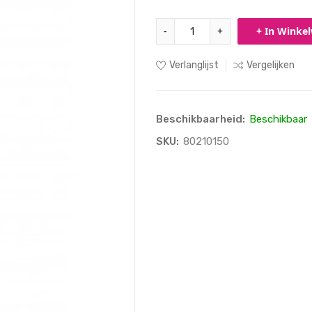
-
+
+ In Winke
Verlanglijst
Vergelijken
Beschikbaarheid:
Beschikbaar
SKU:
80210150