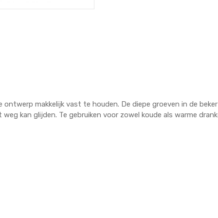
e ontwerp makkelijk vast te houden. De diepe groeven in de beker
et weg kan glijden. Te gebruiken voor zowel koude als warme drank