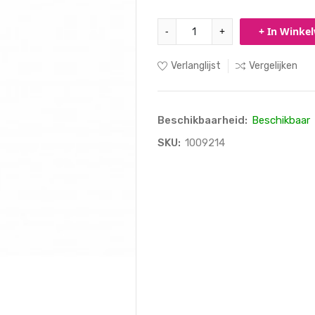
-
+
+ In Winke
Verlanglijst
Vergelijken
Beschikbaarheid:
Beschikbaar
SKU:
1009214