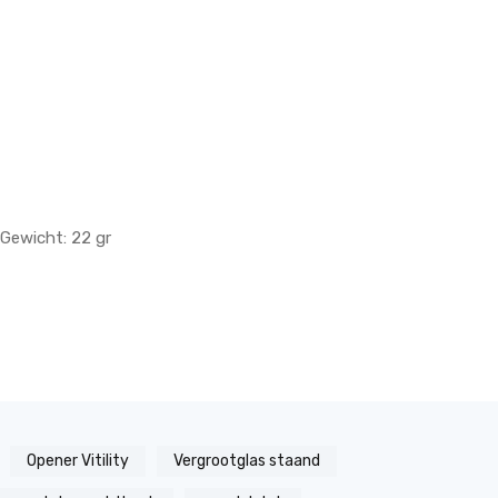
.Gewicht: 22 gr
Opener Vitility
Vergrootglas staand