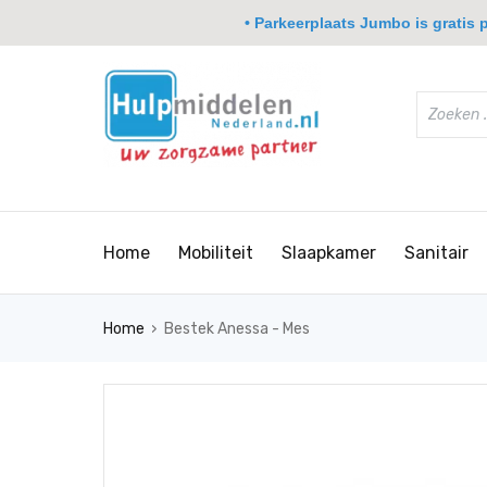
• Parkeerplaats Jumbo is gratis pa
Home
Mobiliteit
Slaapkamer
Sanitair
›
Home
Bestek Anessa - Mes