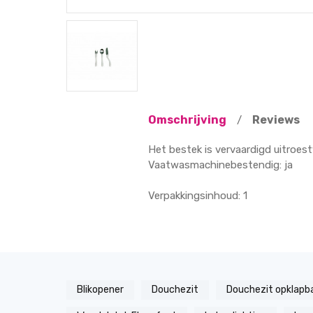
Omschrijving
Reviews
/
Het bestek is vervaardigd uitroes
Vaatwasmachinebestendig: ja
Verpakkingsinhoud: 1
Blikopener
Douchezit
Douchezit opklapb