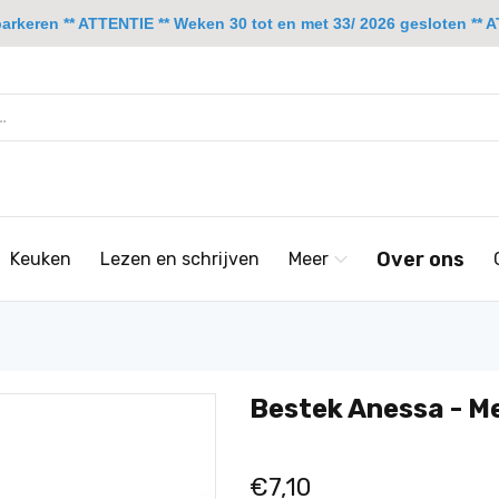
rkeren ** ATTENTIE ** Weken 30 tot en met 33/ 2026 gesloten ** A
Over ons
Keuken
Lezen en schrijven
Meer
Bestek Anessa - M
€7,10