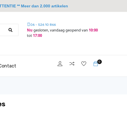
TTENTIE ** Meer dan 2.000 artikelen
06 - 526 10 866
Nu
gesloten, vandaag geopend van
10:00
tot
17:00
0
Contact
es