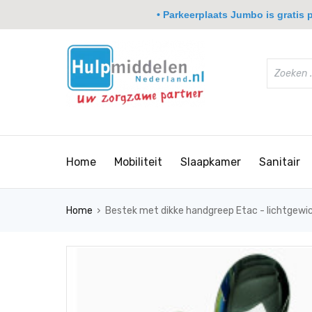
• Parkeerplaats Jumbo is gratis pa
Home
Mobiliteit
Slaapkamer
Sanitair
›
Home
Bestek met dikke handgreep Etac - lichtgewi