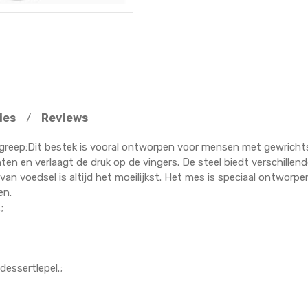
ies
Reviews
/
reep:Dit bestek is vooral ontworpen voor mensen met gewrichts
ten en verlaagt de druk op de vingers. De steel biedt verschillen
n van voedsel is altijd het moeilijkst. Het mes is speciaal ontwo
en.
;
dessertlepel.;