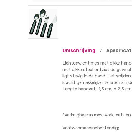
Omschrijving
Specificat
/
Lichtgewicht mes met dikke handg
met dikke steel ontziet de gewrich
ligt stevig in de hand. Het snijde
kracht gemakkelijker te laten snijd
Lengte handvat 11,5 cm, ø 2,5 cm.
*Verkrijgbaar in mes, vork, eet- en 
Vaatwasmachinebestendig;