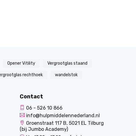
Opener Vitility
Vergrootglas staand
ergrootglas rechthoek
wandelstok
Contact
06 - 526 10 866
info@hulpmiddelennederland.nl
Groenstraat 117 B, 5021 EL Tilburg
(bij Jumbo Academy)