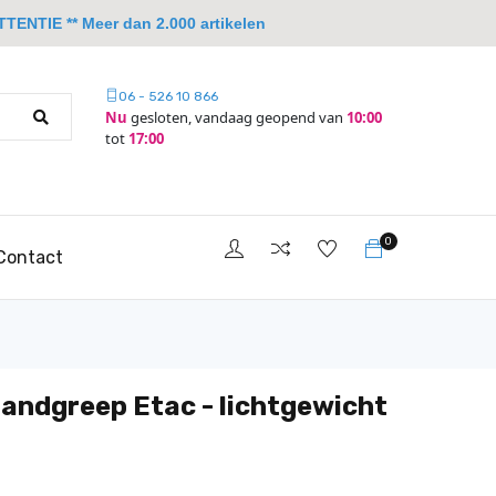
TTENTIE ** Meer dan 2.000 artikelen
06 - 526 10 866
Nu
gesloten, vandaag geopend van
10:00
tot
17:00
0
Contact
handgreep Etac - lichtgewicht