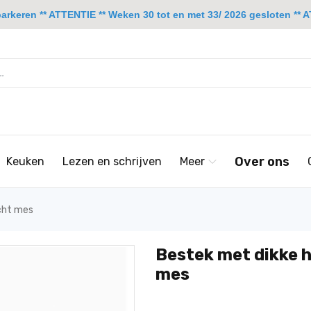
rkeren ** ATTENTIE ** Weken 30 tot en met 33/ 2026 gesloten ** A
Over ons
Keuken
Lezen en schrijven
Meer
cht mes
Bestek met dikke 
mes