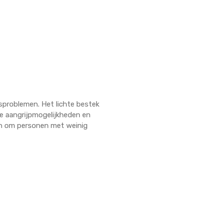
problemen. Het lichte bestek
de aangrijpmogelijkheden en
rpen om personen met weinig