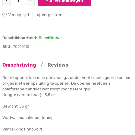
-
+
+ In Winkelwagen
Verlanglijst
Vergelijken
Beschikbaarheid:
Beschikbaar
SKU:
70210110
Omschrijving
/
Reviews
De blikopener kan men eenvoudig, zonder veel kracht, gebruiken om
blikjes met een lipsluiting te openen. De opener heeft een
comfortabelhandvat wat zorgt voor betere grip.
Hoogte (verstelbaar): 15,5 cm
Gewicht: 55 gr
Vaatwasmachinebestendig
Verpakkingsinhoud: 1