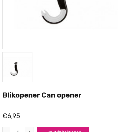
Blikopener Can opener
€6,95