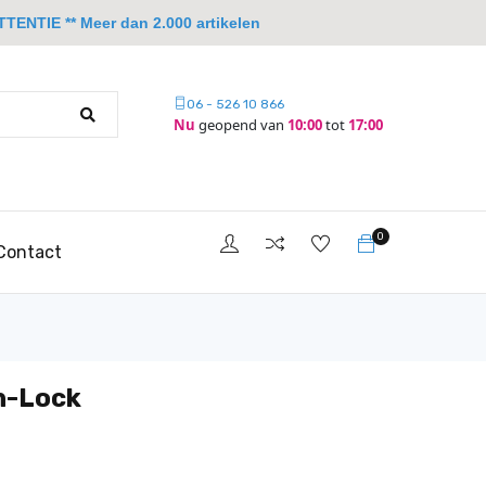
TTENTIE ** Meer dan 2.000 artikelen
06 - 526 10 866
Nu
geopend van
10:00
tot
17:00
0
Contact
an-Lock