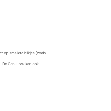
t op smallere blikjes (zoals
n. De Can-Lock kan ook