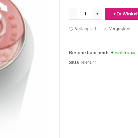
-
+
+ In Winke
Verlanglijst
Vergelijken
Beschikbaarheid:
Beschikbaar
SKU:
BR4511