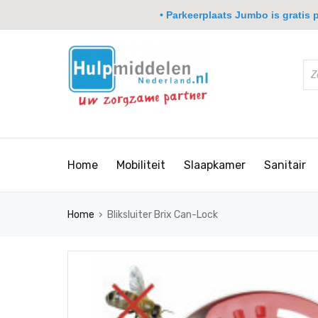
• Parkeerplaats Jumbo is gratis pa
Home
Mobiliteit
Slaapkamer
Sanitair
›
Home
Bliksluiter Brix Can-Lock