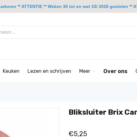
rkeren ** ATTENTIE ** Weken 30 tot en met 33/ 2026 gesloten ** A
Over ons
Keuken
Lezen en schrijven
Meer
Bliksluiter Brix C
€5,25