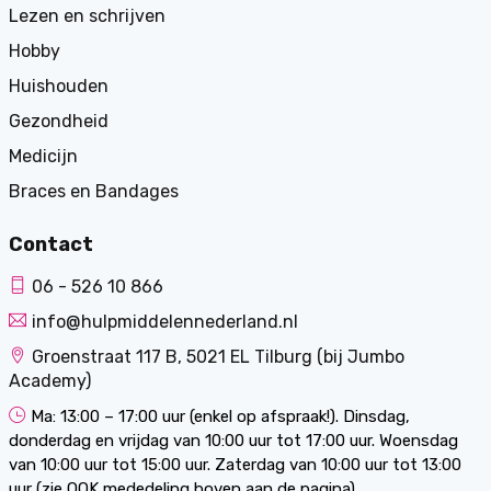
Lezen en schrijven
Hobby
Huishouden
Gezondheid
Medicijn
Braces en Bandages
Contact
06 - 526 10 866
info@hulpmiddelennederland.nl
Groenstraat 117 B, 5021 EL Tilburg (bij Jumbo
Academy)
Ma: 13:00 – 17:00 uur (enkel op afspraak!). Dinsdag,
donderdag en vrijdag van 10:00 uur tot 17:00 uur. Woensdag
van 10:00 uur tot 15:00 uur. Zaterdag van 10:00 uur tot 13:00
uur (zie OOK mededeling boven aan de pagina).