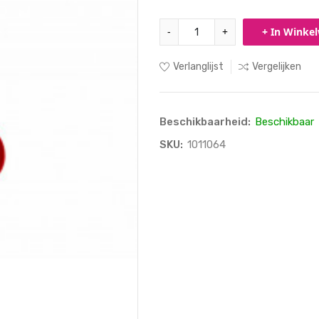
-
+
+ In Winke
Verlanglijst
Vergelijken
Beschikbaarheid:
Beschikbaar
SKU:
1011064