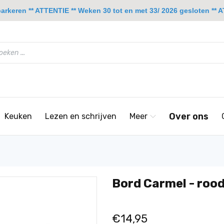
rkeren ** ATTENTIE ** Weken 30 tot en met 33/ 2026 gesloten ** A
Over ons
Keuken
Lezen en schrijven
Meer
Bord Carmel - roo
€14,95