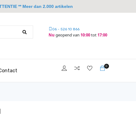
TTENTIE ** Meer dan 2.000 artikelen
06 - 526 10 866
Nu
geopend van
10:00
tot
17:00
0
Contact
d