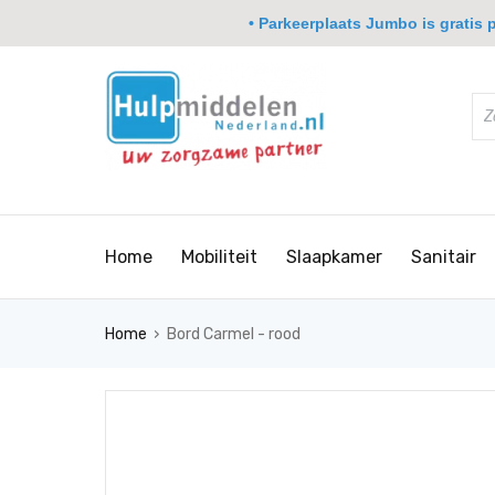
• Parkeerplaats Jumbo is gratis pa
Home
Mobiliteit
Slaapkamer
Sanitair
›
Home
Bord Carmel - rood