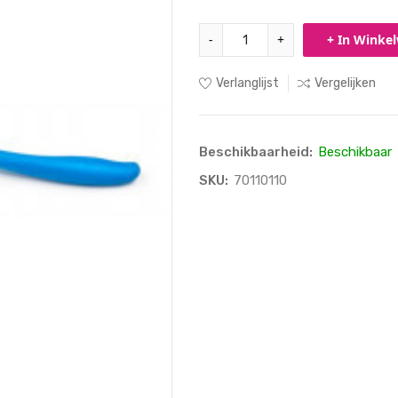
-
+
+ In Winke
Verlanglijst
Vergelijken
Beschikbaarheid:
Beschikbaar
SKU:
70110110