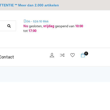
TTENTIE ** Meer dan 2.000 artikelen
06 - 526 10 866
Nu
gesloten,
vrijdag
geopend van
10:00
tot
17:00
0
Contact