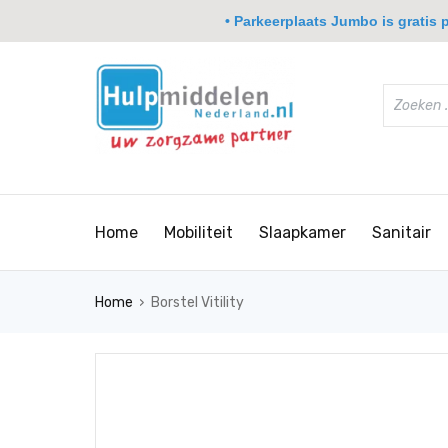
• Parkeerplaats Jumbo is gratis pa
Home
Mobiliteit
Slaapkamer
Sanitair
›
Home
Borstel Vitility