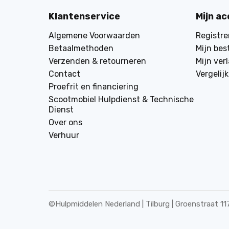
Klantenservice
Mijn a
Algemene Voorwaarden
Registre
Betaalmethoden
Mijn bes
Verzenden & retourneren
Mijn verl
Contact
Vergelij
Proefrit en financiering
Scootmobiel Hulpdienst & Technische
Dienst
Over ons
Verhuur
©
Hulpmiddelen Nederland | Tilburg | Groenstraat 11