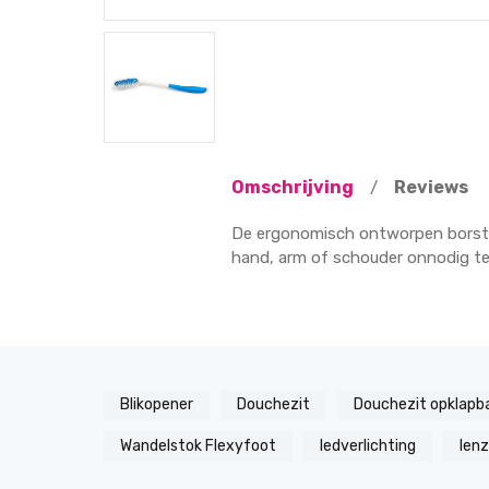
Omschrijving
Reviews
/
De ergonomisch ontworpen borstel
hand, arm of schouder onnodig te 
Blikopener
Douchezit
Douchezit opklapb
Wandelstok Flexyfoot
ledverlichting
len