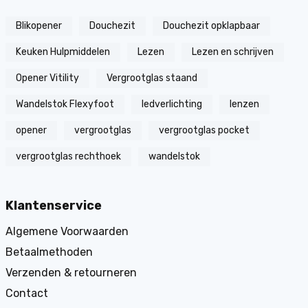
Blikopener
Douchezit
Douchezit opklapbaar
Keuken Hulpmiddelen
Lezen
Lezen en schrijven
Opener Vitility
Vergrootglas staand
Wandelstok Flexyfoot
ledverlichting
lenzen
opener
vergrootglas
vergrootglas pocket
vergrootglas rechthoek
wandelstok
Klantenservice
Algemene Voorwaarden
Betaalmethoden
Verzenden & retourneren
Contact