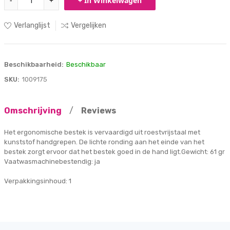
-
+
+ In Winkelwagen
Verlanglijst
Vergelijken
Beschikbaarheid:
Beschikbaar
SKU:
1009175
Omschrijving
/
Reviews
Het ergonomische bestek is vervaardigd uit roestvrijstaal met
kunststof handgrepen. De lichte ronding aan het einde van het
bestek zorgt ervoor dat het bestek goed in de hand ligt.Gewicht: 61 gr
Vaatwasmachinebestendig: ja
Verpakkingsinhoud: 1