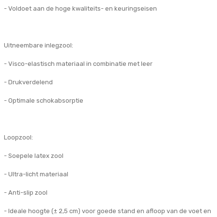
- Voldoet aan de hoge kwaliteits- en keuringseisen
Uitneembare inlegzool:
- Visco-elastisch materiaal in combinatie met leer
- Drukverdelend
- Optimale schokabsorptie
Loopzool:
- Soepele latex zool
- Ultra-licht materiaal
- Anti-slip zool
- Ideale hoogte (± 2,5 cm) voor goede stand en afloop van de voet en