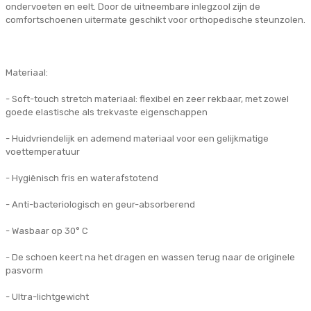
ondervoeten en eelt. Door de uitneembare inlegzool zijn de
comfortschoenen uitermate geschikt voor orthopedische steunzolen.
Materiaal:
- Soft-touch stretch materiaal: flexibel en zeer rekbaar, met zowel
goede elastische als trekvaste eigenschappen
- Huidvriendelijk en ademend materiaal voor een gelijkmatige
voettemperatuur
- Hygiënisch fris en waterafstotend
- Anti-bacteriologisch en geur-absorberend
- Wasbaar op 30° C
- De schoen keert na het dragen en wassen terug naar de originele
pasvorm
- Ultra-lichtgewicht