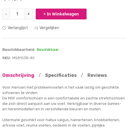
-
+
+ In Winkelwagen
Verlanglijst
Vergelijken
Beschikbaarheid:
Beschikbaar
SKU:
MS8103B-40
Omschrijving
/
Specificaties
/
Reviews
Voor mensen met probleemvoeten is het vaak lastig om geschikte
schoenen te vinden.
De MSF comfortschoen is een comfortabele en zachte stretchschoen
die zich direct aanpast aan uw voet. Verkrijgbaar in diverse dames-
en herenmodellen en in verschillende kleuren en maten.
Uitermate geschikt voor hallux valgus, hamertenen, knobbeltenen,
artrose voet, reuma voeten, oedeem in de voeten, pijnlijke