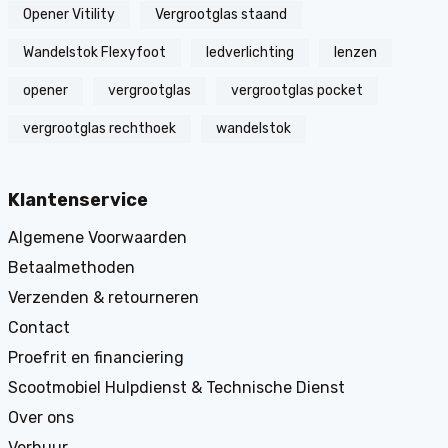
Opener Vitility
Vergrootglas staand
Wandelstok Flexyfoot
ledverlichting
lenzen
opener
vergrootglas
vergrootglas pocket
vergrootglas rechthoek
wandelstok
Klantenservice
Algemene Voorwaarden
Betaalmethoden
Verzenden & retourneren
Contact
Proefrit en financiering
Scootmobiel Hulpdienst & Technische Dienst
Over ons
Verhuur