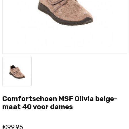
Comfortschoen MSF Olivia beige-
maat 40 voor dames
€99,95