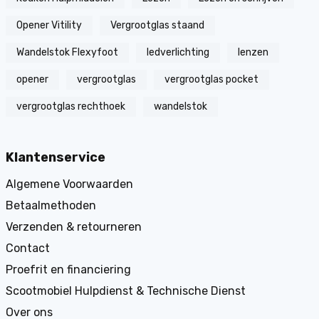
Opener Vitility
Vergrootglas staand
Wandelstok Flexyfoot
ledverlichting
lenzen
opener
vergrootglas
vergrootglas pocket
vergrootglas rechthoek
wandelstok
Klantenservice
Algemene Voorwaarden
Betaalmethoden
Verzenden & retourneren
Contact
Proefrit en financiering
Scootmobiel Hulpdienst & Technische Dienst
Over ons