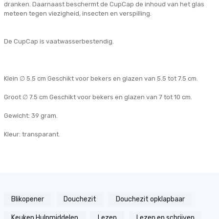
dranken. Daarnaast beschermt de CupCap de inhoud van het glas
meteen tegen viezigheid, insecten en verspilling.
De CupCap is vaatwasserbestendig.
Klein ∅ 5.5 cm Geschikt voor bekers en glazen van 5.5 tot 7.5 cm.
Groot ∅ 7.5 cm Geschikt voor bekers en glazen van 7 tot 10 cm.
Gewicht: 39 gram.
Kleur: transparant.
Blikopener
Douchezit
Douchezit opklapbaar
Keuken Hulpmiddelen
Lezen
Lezen en schrijven