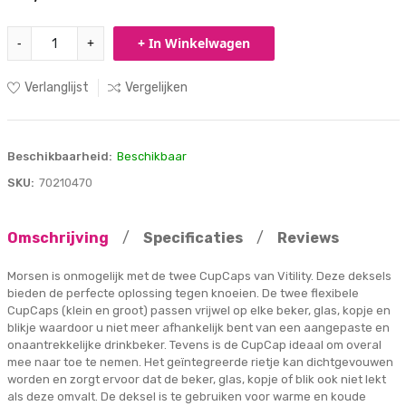
-
+
+ In Winkelwagen
Verlanglijst
Vergelijken
Beschikbaarheid:
Beschikbaar
SKU:
70210470
Omschrijving
/
Specificaties
/
Reviews
Morsen is onmogelijk met de twee CupCaps van Vitility. Deze deksels
bieden de perfecte oplossing tegen knoeien. De twee flexibele
CupCaps (klein en groot) passen vrijwel op elke beker, glas, kopje en
blikje waardoor u niet meer afhankelijk bent van een aangepaste en
onaantrekkelijke drinkbeker. Tevens is de CupCap ideaal om overal
mee naar toe te nemen. Het geïntegreerde rietje kan dichtgevouwen
worden en zorgt ervoor dat de beker, glas, kopje of blik ook niet lekt
als deze omvalt. De deksel is te gebruiken voor warme en koude