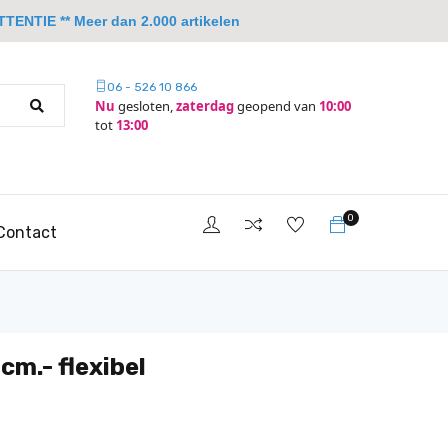
TTENTIE ** Meer dan 2.000 artikelen
06 - 526 10 866
Nu
gesloten,
zaterdag
geopend van
10:00
tot
13:00
0
Contact
 cm.- flexibel