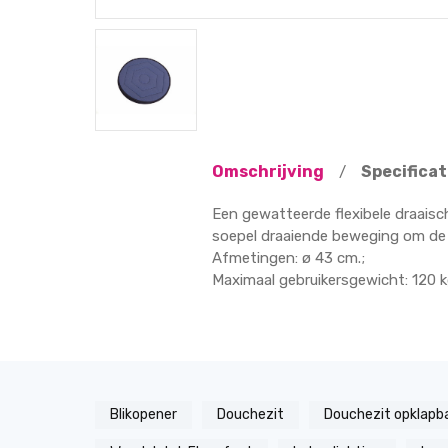
Omschrijving
Specificat
/
Een gewatteerde flexibele draaisch
soepel draaiende beweging om de t
Afmetingen: ø 43 cm.;
Maximaal gebruikersgewicht: 120 k
Blikopener
Douchezit
Douchezit opklapb