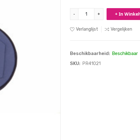
-
+
+ In Winke
Verlanglijst
Vergelijken
Beschikbaarheid:
Beschikbaar
SKU:
PR41021