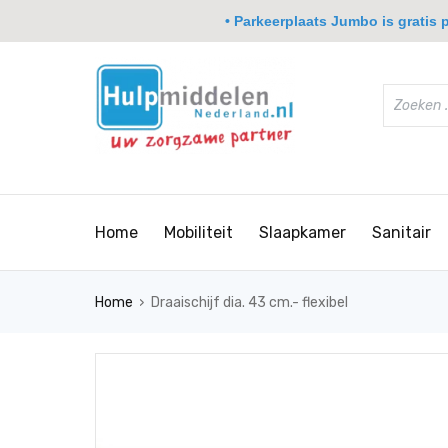
• Parkeerplaats Jumbo is gratis pa
Home
Mobiliteit
Slaapkamer
Sanitair
›
Home
Draaischijf dia. 43 cm.- flexibel