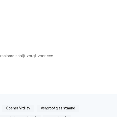
draaibare schijf zorgt voor een
Opener Vitility
Vergrootglas staand