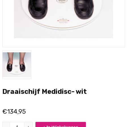
Draaischijf Medidisc- wit
€134,95