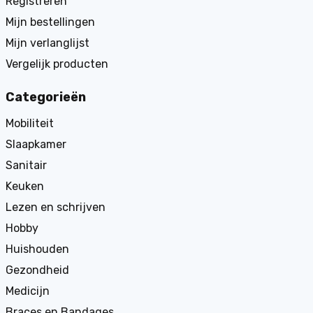
Registreren
Mijn bestellingen
Mijn verlanglijst
Vergelijk producten
Categorieën
Mobiliteit
Slaapkamer
Sanitair
Keuken
Lezen en schrijven
Hobby
Huishouden
Gezondheid
Medicijn
Braces en Bandages