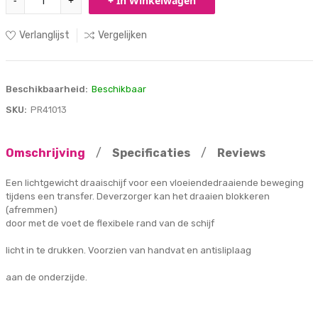
-
+
+ In Winkelwagen
Verlanglijst
Vergelijken
Beschikbaarheid:
Beschikbaar
SKU:
PR41013
Omschrijving
/
Specificaties
/
Reviews
Een lichtgewicht draaischijf voor een vloeiendedraaiende beweging
tijdens een transfer. Deverzorger kan het draaien blokkeren
(afremmen)
door met de voet de flexibele rand van de schijf
licht in te drukken. Voorzien van handvat en antisliplaag
aan de onderzijde.