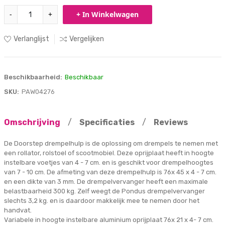
-
+
+ In Winkelwagen
Verlanglijst
Vergelijken
Beschikbaarheid:
Beschikbaar
SKU:
PAW04276
Omschrijving
/
Specificaties
/
Reviews
De Doorstep drempelhulp is de oplossing om drempels te nemen met
een rollator, rolstoel of scootmobiel. Deze oprijplaat heeft in hoogte
instelbare voetjes van 4 - 7 cm. en is geschikt voor drempelhoogtes
van 7 - 10 cm. De afmeting van deze drempelhulp is 76x 45 x 4 - 7 cm.
en een dikte van 3 mm. De drempelvervanger heeft een maximale
belastbaarheid 300 kg. Zelf weegt de Pondus drempelvervanger
slechts 3,2 kg. en is daardoor makkelijk mee te nemen door het
handvat.
Variabele in hoogte instelbare aluminium oprijplaat 76x 21 x 4- 7 cm.