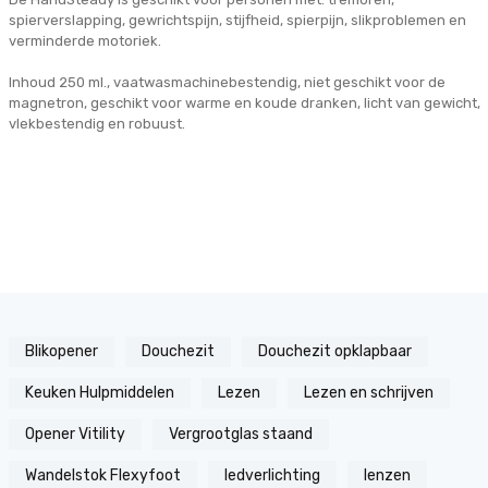
spierverslapping, gewrichtspijn, stijfheid, spierpijn, slikproblemen en
verminderde motoriek.
Inhoud 250 ml., vaatwasmachinebestendig, niet geschikt voor de
magnetron, geschikt voor warme en koude dranken, licht van gewicht,
vlekbestendig en robuust.
Blikopener
Douchezit
Douchezit opklapbaar
Keuken Hulpmiddelen
Lezen
Lezen en schrijven
Opener Vitility
Vergrootglas staand
Wandelstok Flexyfoot
ledverlichting
lenzen