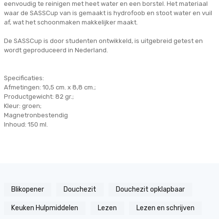
eenvoudig te reinigen met heet water en een borstel. Het materiaal
waar de SASSCup van is gemaakt is hydrofoob en stoot water en vuil
af, wat het schoonmaken makkelijker maakt.
De SASSCup is door studenten ontwikkeld, is uitgebreid getest en
wordt geproduceerd in Nederland.
Specificaties:
Afmetingen: 10,5 cm. x 8,8 cm.;
Productgewicht: 82 gr.;
Kleur: groen;
Magnetronbestendig
Inhoud: 150 ml.
Blikopener
Douchezit
Douchezit opklapbaar
Keuken Hulpmiddelen
Lezen
Lezen en schrijven