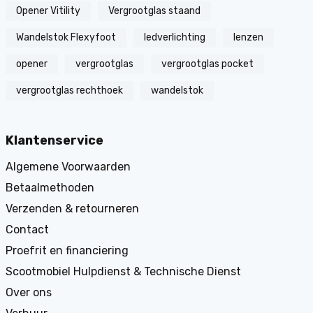
Opener Vitility
Vergrootglas staand
Wandelstok Flexyfoot
ledverlichting
lenzen
opener
vergrootglas
vergrootglas pocket
vergrootglas rechthoek
wandelstok
Klantenservice
Algemene Voorwaarden
Betaalmethoden
Verzenden & retourneren
Contact
Proefrit en financiering
Scootmobiel Hulpdienst & Technische Dienst
Over ons