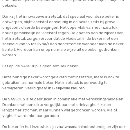
deksels.
Dankzij het innovatieve inzetstuk dat speciaal voor deze beker is
ontworpen, blijft vloeistof eenvoudig in de beker, zelfs bij grove
ongecontroleerde bewegingen. Het oppervlak van het inzetstuk
houdt gemakkelijk de vloeistof tegen. De gaatjes aan de zijkant van
het inzetstuk zorgen ervoor dat de vloeistof in de beker met een
snelheid van 15 tot 18 ml/s kan doorstromen wanneer men de beker
kantelt. Hierdoor kan er op normale wijze uit de beker gedronken
worden.
Let op; de SASSCup is géén anti-lek beker!
Deze handige beker wordt geleverd met inzetstuk, maar is ook te
gebruiken als normale beker. Het inzetstuk is eenvoudig te
verwijderen. Verkrijgbaar in 8 stijlvolle kleuren.
De SASSCup is te gebruiken in combinatie met verdikkingsmiddelen.
Dranken met een dikte vergelijkbaar met drinkyoghurt zullen
langzamer stromen, maar kunnen wel gedronken worden. Vla of
yoghurt wordt niet aangeraden.
De beker én het inzetstuk zijn vaatwasmachinebestendig en zijn ook