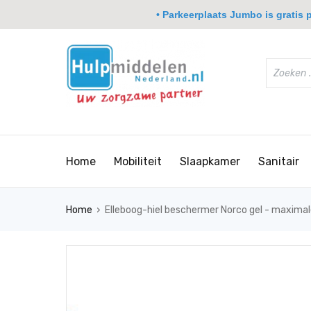
• Parkeerplaats Jumbo is gratis pa
Home
Mobiliteit
Slaapkamer
Sanitair
›
Home
Elleboog-hiel beschermer Norco gel - maxima