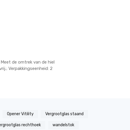
 Meet de omtrek van de hiel
rij.; Verpakkingseenheid: 2
Opener Vitility
Vergrootglas staand
ergrootglas rechthoek
wandelstok