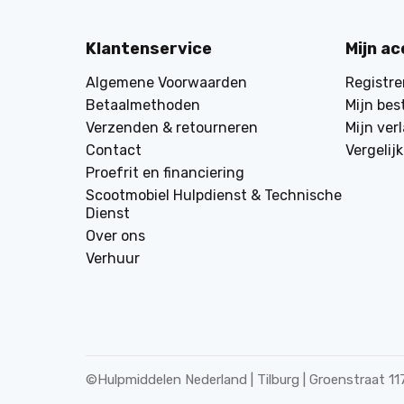
Klantenservice
Mijn a
Algemene Voorwaarden
Registre
Betaalmethoden
Mijn bes
Verzenden & retourneren
Mijn verl
Contact
Vergelij
Proefrit en financiering
Scootmobiel Hulpdienst & Technische
Dienst
Over ons
Verhuur
©
Hulpmiddelen Nederland | Tilburg | Groenstraat 11