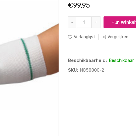
€99,95
-
+
+ In Winke
Verlanglijst
Vergelijken
Beschikbaarheid:
Beschikbaar
SKU:
NC58800-2