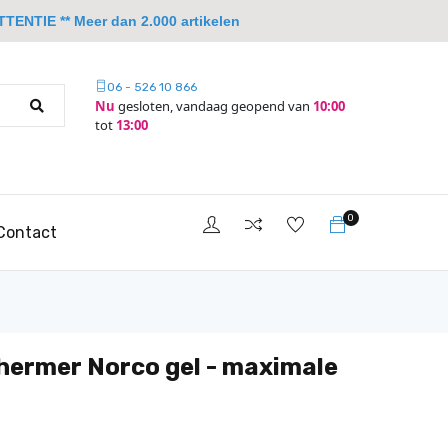
TTENTIE ** Meer dan 2.000 artikelen
06 - 526 10 866
Nu
gesloten, vandaag geopend van
10:00
tot
13:00
0
Contact
chermer Norco gel - maximale