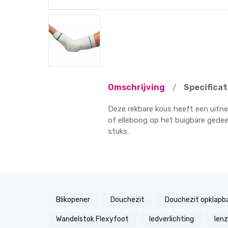
Omschrijving
Specificat
/
Deze rekbare kous heeft een uitne
of elleboog op het buigbare gedeel
stuks.
Blikopener
Douchezit
Douchezit opklapb
Wandelstok Flexyfoot
ledverlichting
len