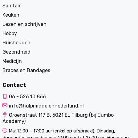
Sanitair
Keuken
Lezen en schrijven
Hobby
Huishouden
Gezondheid
Medicijn
Braces en Bandages
Contact
06 - 526 10 866
info@hulpmiddelennederland.nl
Groenstraat 117 B, 5021 EL Tilburg (bij Jumbo
Academy)
Ma: 13:00 – 17:00 uur (enkel op afspraak!). Dinsdag,
donderdag en vrijdag van 10:00 uur tot 17:00 uur. Woensdag