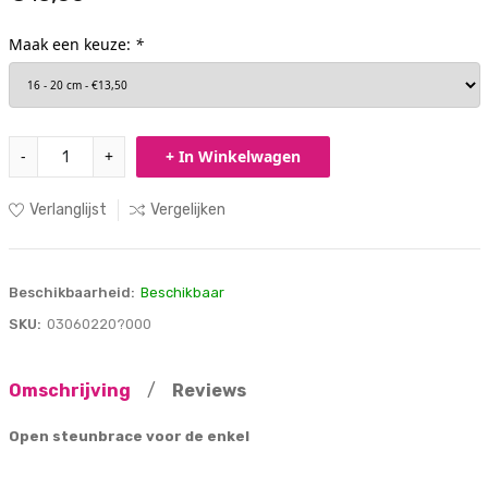
Maak een keuze:
*
-
+
+ In Winkelwagen
Verlanglijst
Vergelijken
Beschikbaarheid:
Beschikbaar
SKU:
03060220?000
Omschrijving
/
Reviews
Open steunbrace voor de enkel