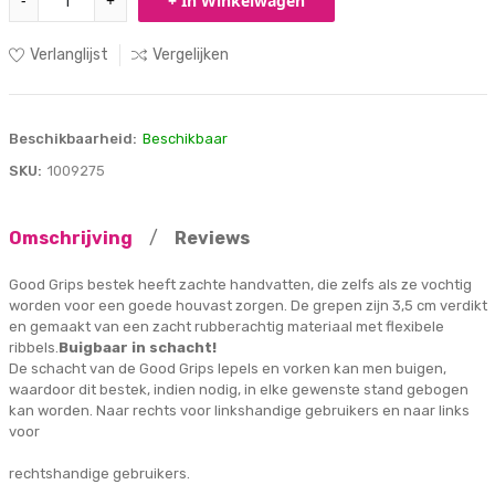
-
+
+ In Winkelwagen
Verlanglijst
Vergelijken
Beschikbaarheid:
Beschikbaar
SKU:
1009275
Omschrijving
/
Reviews
Good Grips bestek heeft zachte handvatten, die zelfs als ze vochtig
worden voor een goede houvast zorgen. De grepen zijn 3,5 cm verdikt
en gemaakt van een zacht rubberachtig materiaal met flexibele
ribbels.
Buigbaar in schacht!
De schacht van de Good Grips lepels en vorken kan men buigen,
waardoor dit bestek, indien nodig, in elke gewenste stand gebogen
kan worden. Naar rechts voor linkshandige gebruikers en naar links
voor
rechtshandige gebruikers.