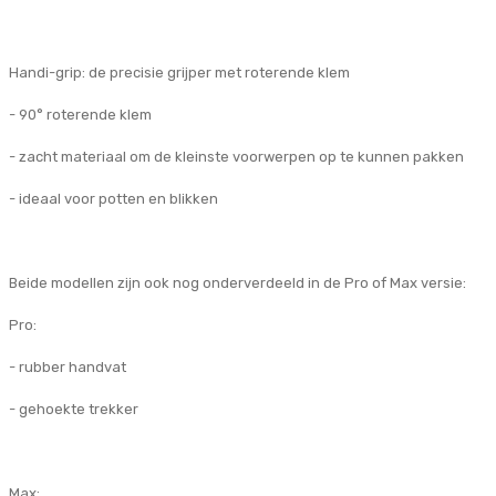
Handi-grip: de precisie grijper met roterende klem
- 90° roterende klem
- zacht materiaal om de kleinste voorwerpen op te kunnen pakken
- ideaal voor potten en blikken
Beide modellen zijn ook nog onderverdeeld in de Pro of Max versie:
Pro:
- rubber handvat
- gehoekte trekker
Max: