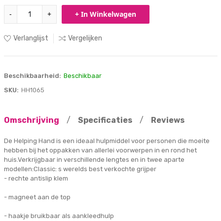
-
+
+ In Winkelwagen
Verlanglijst
Vergelijken
Beschikbaarheid:
Beschikbaar
SKU:
HH1065
Omschrijving
/
Specificaties
/
Reviews
De Helping Hand is een ideaal hulpmiddel voor personen die moeite
hebben bij het oppakken van allerlei voorwerpen in en rond het
huis.Verkrijgbaar in verschillende lengtes en in twee aparte
modellen:Classic: s werelds best verkochte grijper
- rechte antislip klem
- magneet aan de top
- haakje bruikbaar als aankleedhulp