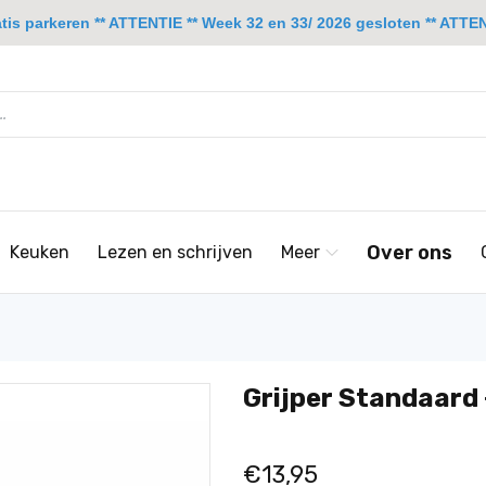
is parkeren ** ATTENTIE ** Week 32 en 33/ 2026 gesloten ** ATTENT
Over ons
Keuken
Lezen en schrijven
Meer
Grijper Standaard 
€13,95