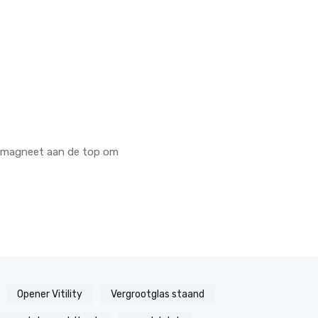
en magneet aan de top om
Opener Vitility
Vergrootglas staand