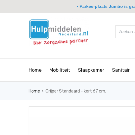
• Parkeerplaats Jumbo is grat
Home
Mobiliteit
Slaapkamer
Sanitair
›
Home
Grijper Standaard - kort 67 cm.