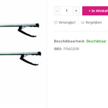
-
+
+ In Winke
Verlanglijst
Vergelijken
Beschikbaarheid:
Beschikbaar
SKU:
PR60208