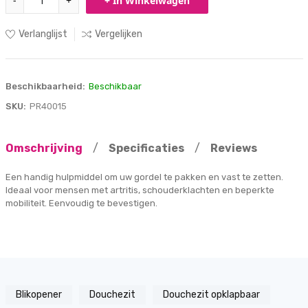
-
+
+ In Winkelwagen
Verlanglijst
Vergelijken
Beschikbaarheid:
Beschikbaar
SKU:
PR40015
Omschrijving
/
Specificaties
/
Reviews
Een handig hulpmiddel om uw gordel te pakken en vast te zetten.
Ideaal voor mensen met artritis, schouderklachten en beperkte
mobiliteit. Eenvoudig te bevestigen.
Blikopener
Douchezit
Douchezit opklapbaar