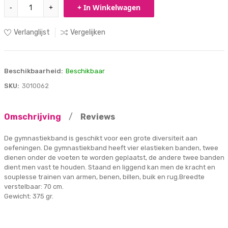
-
+
+ In Winkelwagen
Verlanglijst
Vergelijken
Beschikbaarheid:
Beschikbaar
SKU:
3010062
Omschrijving
/
Reviews
De gymnastiekband is geschikt voor een grote diversiteit aan
oefeningen. De gymnastiekband heeft vier elastieken banden, twee
dienen onder de voeten te worden geplaatst, de andere twee banden
dient men vast te houden. Staand en liggend kan men de kracht en
souplesse trainen van armen, benen, billen, buik en rug.Breedte
verstelbaar: 70 cm.
Gewicht: 375 gr.