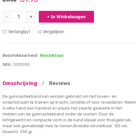
€17.95
-
+
+ In Winkelwagen
Verlanglijst
Vergelijken
Beschikbaarheid:
Beschikbaar
SKU:
3010055
Omschrijving
/
Reviews
De gymnastiekband kan worden gebruikt om het boven- en
onderlichaam te trainen op kracht, conditie of voor revalideren. Neem
in elke hand een handvat en plaats het zwarte gedeelte in het
midden van de gymnastiekband onder de voeten. Door de
lichtgewicht en compacte vorm is de band ideaal voor thuisgebruik,
maar ook gemakkelijk mee te nemen.Breedte verstelbaar: 125 cm.
Gewicht: 330 gr.