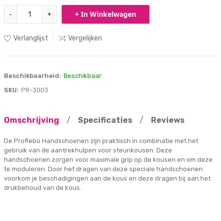
-
+
+ In Winkelwagen
Verlanglijst
Vergelijken
Beschikbaarheid:
Beschikbaar
SKU:
PR-3003
Omschrijving
/
Specificaties
/
Reviews
De Proflebo Handschoenen zijn praktisch in combinatie met het
gebruik van de aantrekhulpen voor steunkousen. Deze
handschoenen zorgen voor maximale grip op de kousen en om deze
te moduleren. Door het dragen van deze speciale handschoenen
voorkom je beschadigingen aan de kous en deze dragen bij aan het
drukbehoud van de kous.