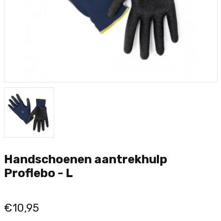
Handschoenen aantrekhulp
Proflebo - L
€10,95