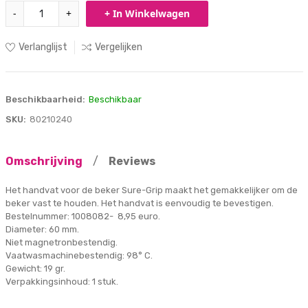
-
+
+ In Winkelwagen
Verlanglijst
Vergelijken
Beschikbaarheid:
Beschikbaar
SKU:
80210240
Omschrijving
/
Reviews
Het handvat voor de beker Sure-Grip maakt het gemakkelijker om de
beker vast te houden. Het handvat is eenvoudig te bevestigen.
Bestelnummer: 1008082- 8,95 euro.
Diameter: 60 mm.
Niet magnetronbestendig.
Vaatwasmachinebestendig: 98° C.
Gewicht: 19 gr.
Verpakkingsinhoud: 1 stuk.