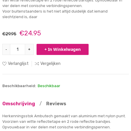
van witte reflectietape en 2 rode reflectie bandjes. Opvouwbaar in
vier delen met conische verbindingspennen.
Voor buitenstaanders is het niet altijd duidelijk dat iemand
slechtziend is, daar
€24.95
€29.95
-
+
+ In Winkelwagen
Verlanglijst
Vergelijken
Beschikbaarheid:
Beschikbaar
Omschrijving
/
Reviews
Herkenningsstok Ambutech gemaakt van aluminium met nylon punt.
Voorzien van witte reflectietape en 2 rode reflectie bandjes.
Opvouwbaar in vier delen met conische verbindingspennen.