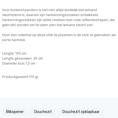
Voor buitenstaanders is het niet altijd duidelijk dat iemand
slechtziend is, daarom zijn herkenningsstokken ontwikkeld.
Herkenningsstokken zijn witte stokken met rode reflectiestrepen, die
gebruikt worden om te laten zien dat iemand slecht ziet.
Door een rollerbal op deze stok te plaatsen is de stok te gebruiken als
korte taststok.
Lengte: 135 cm
Lengte gevouwen: 25 cm
Diameter buis 1,3 cm
Productgewicht 179 gr
Blikopener
Douchezit
Douchezit opklapbaar